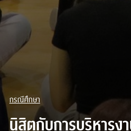
กรณีศึกษา
นิสิตกับการบริหารง