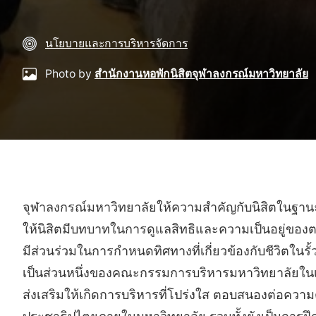
นโยบายและการบริหารจัดการ
Photo by
สำนักงานหอพักนิสิตจุฬาลงกรณ์มหาวิทยาลัย
จุฬาลงกรณ์มหาวิทยาลัยให้ความสำคัญกับนิสิตในฐานะผู
ให้นิสิตมีบทบาทในการดูแลสิทธิและความเป็นอยู่ของตน
มีส่วนร่วมในการกำหนดทิศทางที่เกี่ยวข้องกับชีวิตในรั
เป็นส่วนหนึ่งของคณะกรรมการบริหารมหาวิทยาลัยในเรื่อง
ส่งเสริมให้เกิดการบริหารที่โปร่งใส ตอบสนองต่อควา