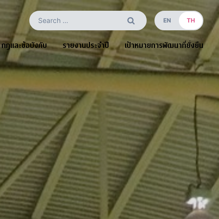
Search
EN
TH
for:
กฎและข้อบังคับ
รายงานประจำปี
เป้าหมายการพัฒนาที่ยั่งยืน