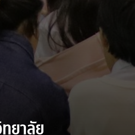
ิทยาลัย